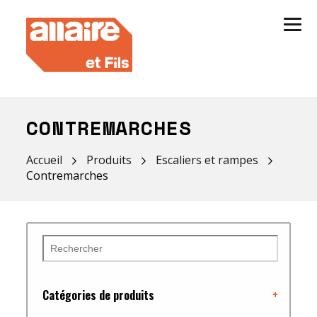
CONTREMARCHES
Accueil
Produits
Escaliers et rampes
Contremarches
Catégories de produits
+