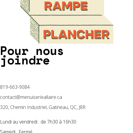
Pour nous
joindre
819-663-9084
contact@menuiserieallaire.ca
320, Chemin Industriel, Gatineau, QC, J8R
Lundi au vendredi : de 7h30 à 16h30
Samedi : Fermé