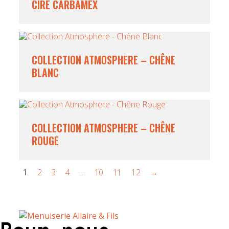
CIRE CARBAMEX
COLLECTION ATMOSPHERE – CHÊNE
BLANC
COLLECTION ATMOSPHERE – CHÊNE
ROUGE
1
2
3
4
…
10
11
12
→