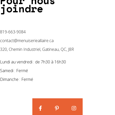
Pour nous
joindre
819-663-9084
contact@menuiserieallaire.ca
320, Chemin Industriel, Gatineau, QC, J8R
Lundi au vendredi : de 7h30 à 16h30
Samedi : Fermé
Dimanche : Fermé