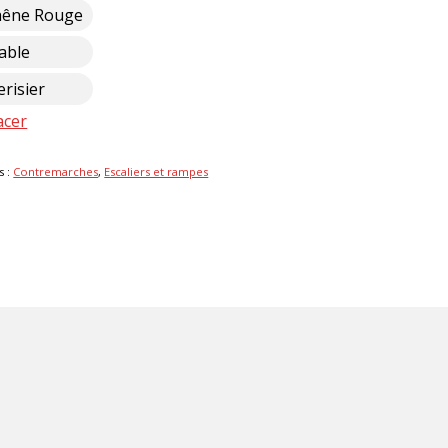
hêne Rouge
able
risier
acer
s :
Contremarches
,
Escaliers et rampes