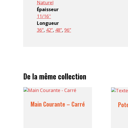
Naturel
Épaisseur
11/16''
Longueur
36”
,
42”
,
48”
,
96”
De la même collection
Main Courante – Carré
Pot