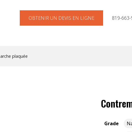
OBTENIR UN DEVIS EN LIGNE
819-663-
arche plaquée
Contrem
Grade
Na