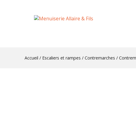
Accueil
/
Escaliers et rampes
/
Contremarches
/ Contrem