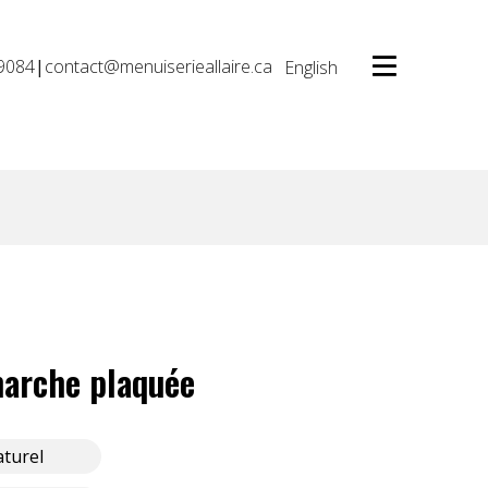
9084
|
contact@menuiserieallaire.ca
English
arche plaquée
turel