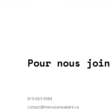
Pour nous join
819-663-9084
contact@menuiserieallaire.ca