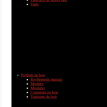
Tapis
Produits de bois
Revêtements muraux
Meubles
Moulures
Comptoirs en bois
Tournage du bois