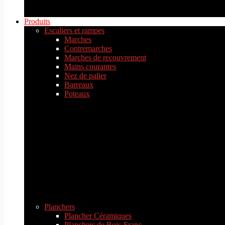
Produits
Escaliers et rampes
Marches
Contremarches
Marches de recouvrement
Mains courantes
Nez de palier
Barreaux
Poteaux
Planchers
Plancher Céramiques
Planchers de Bois-Franc