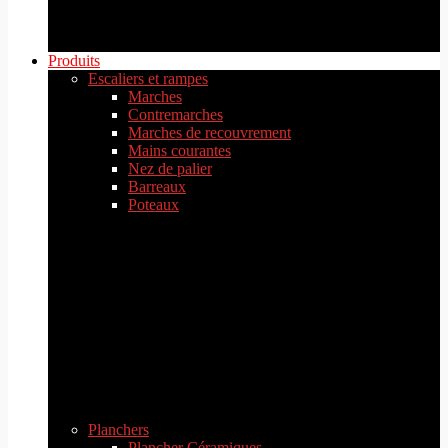
Produits
Escaliers et rampes
Marches
Contremarches
Marches de recouvrement
Mains courantes
Nez de palier
Barreaux
Poteaux
Planchers
Plancher Céramiques