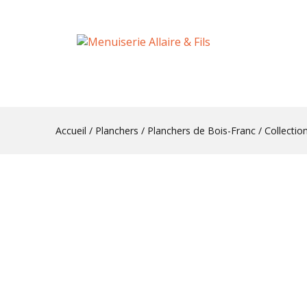
Accueil
/
Planchers
/
Planchers de Bois-Franc
/ Collectio