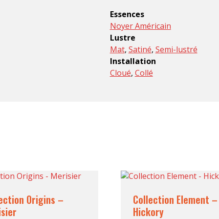
Essences
Noyer Américain
Lustre
Mat
,
Satiné
,
Semi-lustré
Installation
Cloué
,
Collé
ection Origins –
Collection Element –
sier
Hickory