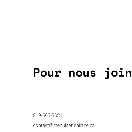
Pour nous join
819-663-9084
contact@menuiserieallaire.ca