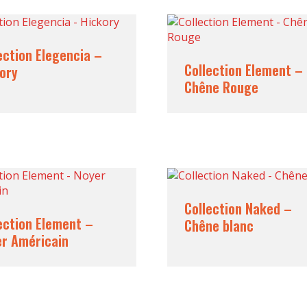
ection Elegencia –
Collection Element –
ory
Chêne Rouge
Collection Naked –
ection Element –
Chêne blanc
r Américain