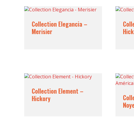
Collection Elegancia –
Coll
Merisier
Hick
Collection Element –
Coll
Hickory
Noye