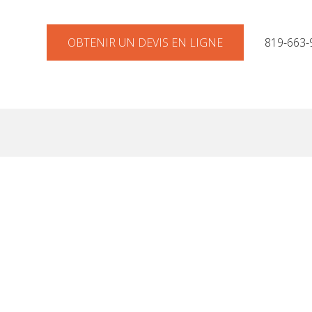
OBTENIR UN DEVIS EN LIGNE
819-663-