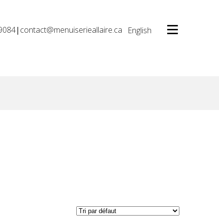
9084
|
contact@menuiserieallaire.ca
English