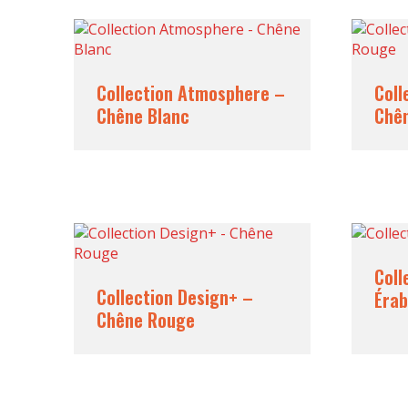
Collection Atmosphere –
Coll
Chêne Blanc
Chê
Coll
Collection Design+ –
Érab
Chêne Rouge