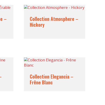
re –
Collection Atmosphere –
Hickory
–
Collection Elegancia –
Frêne Blanc