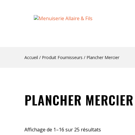
Accueil
/ Produit Fournisseurs / Plancher Mercier
PLANCHER MERCIER
Affichage de 1–16 sur 25 résultats