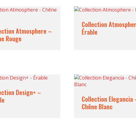
Collection Atmosphe
ection Atmosphere –
Érable
ne Rouge
ection Design+ –
Collection Elegancia 
le
Chêne Blanc