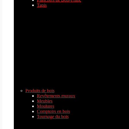
Tapis
Produits de bois
Revêtements muraux
Meubles
Moulures
Comptoirs en bois
Tournage du bois