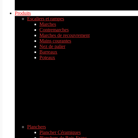
Produits
Escaliers et rampes
Marches
Contremarches
Marches de recouvrement
Mains courantes
Nez de palier
Barreaux
Poteaux
Planchers
Plancher Céramiques
Planchers de Bois-Franc