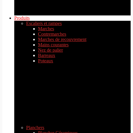
Produits
Escaliers et rampes
Marches
Contremarches
Marches de recouvrement
Mains courantes
Nez de palier
Barreaux
Poteaux
Planchers
Plancher Céramiques