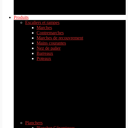
Produits
Escaliers et rampes
Marches
Contremarches
Marches de recouvrement
Mains courantes
Nez de palier
Barreaux
Poteaux
Planchers
Plancher Céramiques