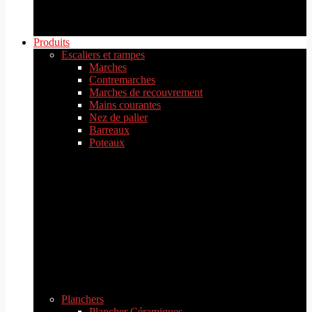
Produits
Escaliers et rampes
Marches
Contremarches
Marches de recouvrement
Mains courantes
Nez de palier
Barreaux
Poteaux
Planchers
Plancher Céramiques