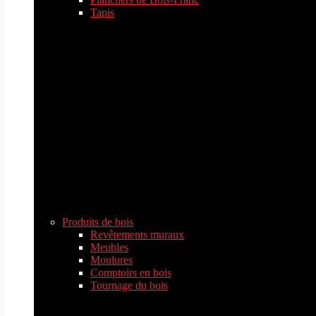
Tapis
Produits de bois
Revêtements muraux
Meubles
Moulures
Comptoirs en bois
Tournage du bois