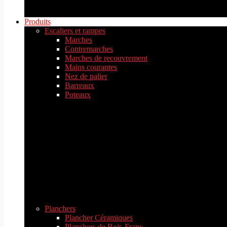
Produits
Escaliers et rampes
Marches
Contremarches
Marches de recouvrement
Mains courantes
Nez de palier
Barreaux
Poteaux
Planchers
Plancher Céramiques
Planchers de Bois-Franc