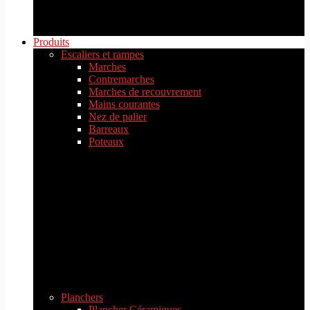
Produits
Escaliers et rampes
Marches
Contremarches
Marches de recouvrement
Mains courantes
Nez de palier
Barreaux
Poteaux
Planchers
Plancher Céramiques