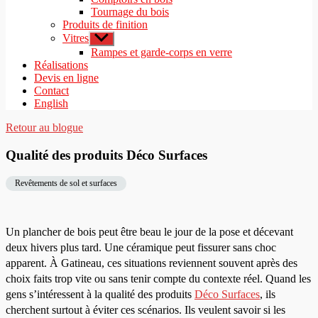
Tournage du bois
Produits de finition
Vitres
Afficher
le
Rampes et garde-corps en verre
sous-
Réalisations
menu
Devis en ligne
Contact
English
Retour au blogue
Qualité des produits Déco Surfaces
Revêtements de sol et surfaces
Un plancher de bois peut être beau le jour de la pose et décevant
deux hivers plus tard. Une céramique peut fissurer sans choc
apparent. À Gatineau, ces situations reviennent souvent après des
choix faits trop vite ou sans tenir compte du contexte réel. Quand les
gens s’intéressent à la qualité des produits
Déco Surfaces
, ils
cherchent surtout à éviter ces scénarios. Ils veulent savoir si les