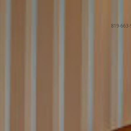
819-663-