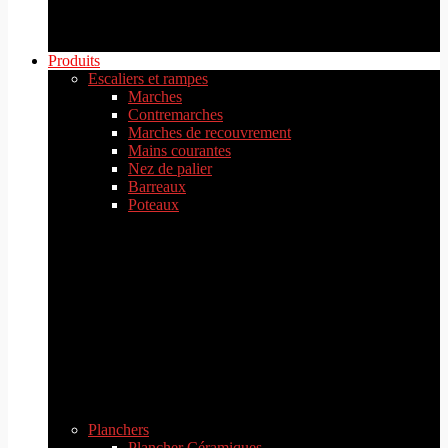
Produits
Escaliers et rampes
Marches
Contremarches
Marches de recouvrement
Mains courantes
Nez de palier
Barreaux
Poteaux
Planchers
Plancher Céramiques