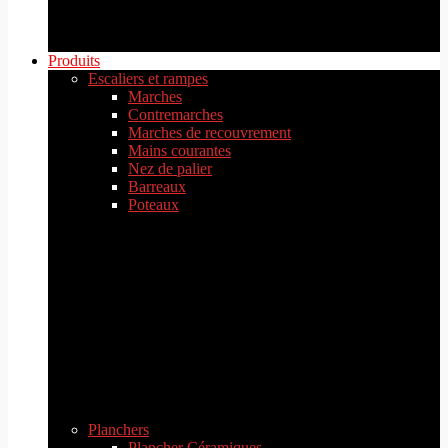
Produits
Escaliers et rampes
Marches
Contremarches
Marches de recouvrement
Mains courantes
Nez de palier
Barreaux
Poteaux
Planchers
Plancher Céramiques