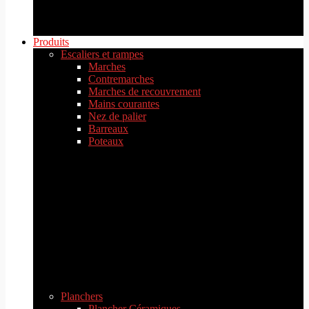
Produits
Escaliers et rampes
Marches
Contremarches
Marches de recouvrement
Mains courantes
Nez de palier
Barreaux
Poteaux
Planchers
Plancher Céramiques