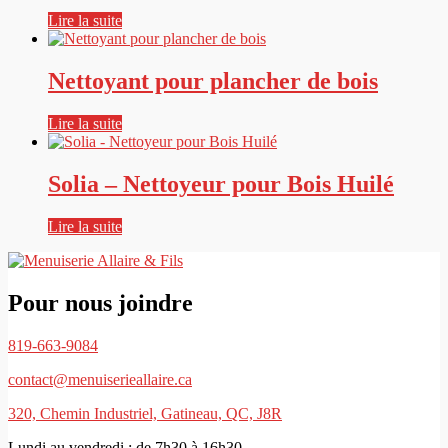
Lire la suite
Nettoyant pour plancher de bois
Lire la suite
Solia – Nettoyeur pour Bois Huilé
Lire la suite
Pour nous joindre
819-663-9084
contact@menuiserieallaire.ca
320, Chemin Industriel, Gatineau, QC, J8R
Lundi au vendredi : de 7h30 à 16h30