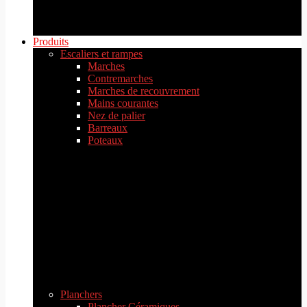
Produits
Escaliers et rampes
Marches
Contremarches
Marches de recouvrement
Mains courantes
Nez de palier
Barreaux
Poteaux
Planchers
Plancher Céramiques