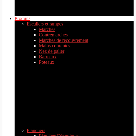
Produits
Escaliers et rampes
Marches
Contremarches
Marches de recouvrement
Mains courantes
Nez de palier
Barreaux
Poteaux
Planchers
Plancher Céramiques