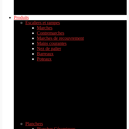
Produits
Escaliers et rampes
Marches
Contremarches
Marches de recouvrement
Mains courantes
Nez de palier
Barreaux
Poteaux
Planchers
Plancher Céramiques