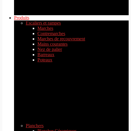
Produits
Escaliers et rampes
Marches
Contremarches
Marches de recouvrement
Mains courantes
Nez de palier
Barreaux
Poteaux
Planchers
Plancher Céramiques