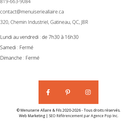
819-663-9084
contact@menuiserieallaire.ca
320, Chemin Industriel, Gatineau, QC, J8R
Lundi au vendredi : de 7h30 à 16h30
Samedi : Fermé
Dimanche : Fermé
© Menuiserie Allaire & Fils 2020-2026 - Tous droits réservés.
Web Marketing |
SEO Référencement par Agence Pop Inc.