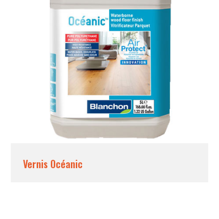
Vernis Océanic