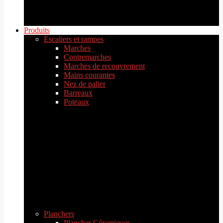
Produits
Escaliers et rampes
Marches
Contremarches
Marches de recouvrement
Mains courantes
Nez de palier
Barreaux
Poteaux
Planchers
Plancher Céramiques