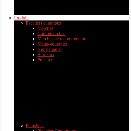
Produits
Escaliers et rampes
Marches
Contremarches
Marches de recouvrement
Mains courantes
Nez de palier
Barreaux
Poteaux
Planchers
Plancher Céramiques