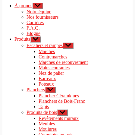
À propos
Afficher
le
Notre équipe
sous-
Nos fournisseurs
menu
Carrières
F.A.Q.
Blogue
Produits
Afficher
le
Escaliers et rampes
Afficher
sous-
le
Marches
menu
sous-
Contremarches
menu
Marches de recouvrement
Mains courantes
Nez de palier
Barreaux
Poteaux
Planchers
Afficher
le
Plancher Céramiques
sous-
Planchers de Bois-Franc
menu
Tapis
Produits de bois
Afficher
le
Revêtements muraux
sous-
Meubles
menu
Moulures
Comptoirs en bois