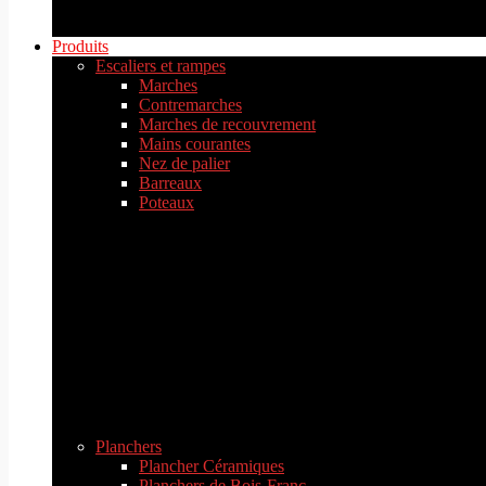
Produits
Escaliers et rampes
Marches
Contremarches
Marches de recouvrement
Mains courantes
Nez de palier
Barreaux
Poteaux
Planchers
Plancher Céramiques
Planchers de Bois-Franc