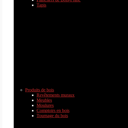
Tapis
Produits de bois
Revêtements muraux
Meubles
Moulures
Comptoirs en bois
Tournage du bois