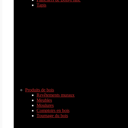
Tapis
Produits de bois
Revêtements muraux
Meubles
Moulures
Comptoirs en bois
Tournage du bois