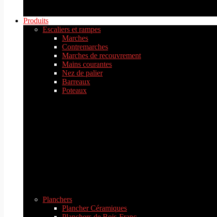
Produits
Escaliers et rampes
Marches
Contremarches
Marches de recouvrement
Mains courantes
Nez de palier
Barreaux
Poteaux
Planchers
Plancher Céramiques
Planchers de Bois-Franc