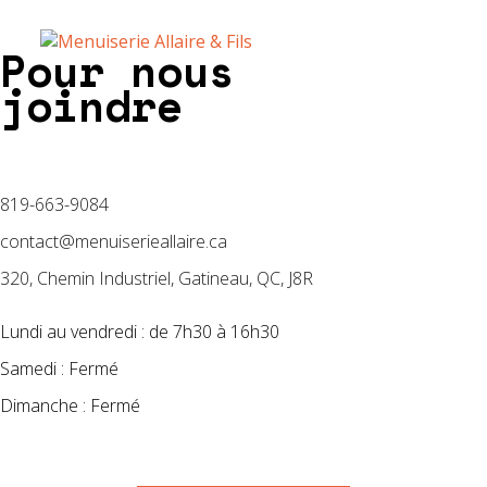
Pour nous
joindre
819-663-9084
contact@menuiserieallaire.ca
320, Chemin Industriel, Gatineau, QC, J8R
Lundi au vendredi : de 7h30 à 16h30
Samedi : Fermé
Dimanche : Fermé