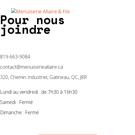
Pour nous
joindre
819-663-9084
contact@menuiserieallaire.ca
320, Chemin Industriel, Gatineau, QC, J8R
Lundi au vendredi : de 7h30 à 16h30
Samedi : Fermé
Dimanche : Fermé