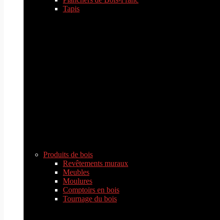
Tapis
Produits de bois
Revêtements muraux
Meubles
Moulures
Comptoirs en bois
Tournage du bois