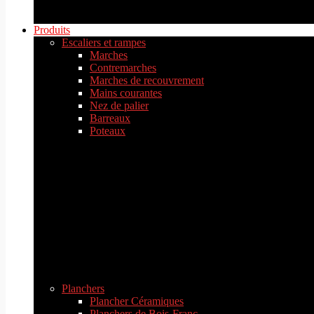
Produits
Escaliers et rampes
Marches
Contremarches
Marches de recouvrement
Mains courantes
Nez de palier
Barreaux
Poteaux
Planchers
Plancher Céramiques
Planchers de Bois-Franc