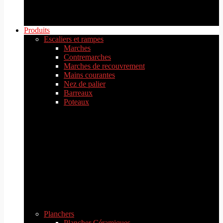
Produits
Escaliers et rampes
Marches
Contremarches
Marches de recouvrement
Mains courantes
Nez de palier
Barreaux
Poteaux
Planchers
Plancher Céramiques