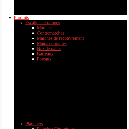
Produits
Escaliers et rampes
Marches
Contremarches
Marches de recouvrement
Mains courantes
Nez de palier
Barreaux
Poteaux
Planchers
Plancher Céramiques