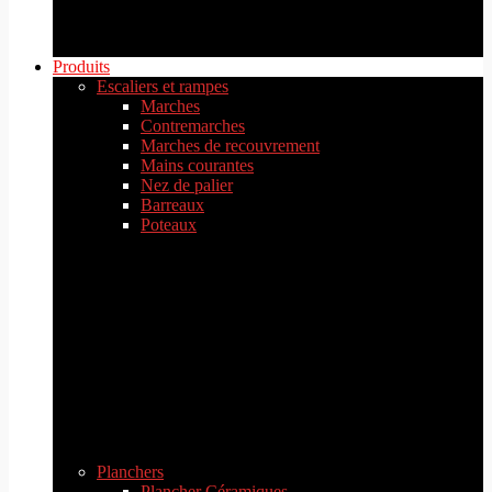
Produits
Escaliers et rampes
Marches
Contremarches
Marches de recouvrement
Mains courantes
Nez de palier
Barreaux
Poteaux
Planchers
Plancher Céramiques