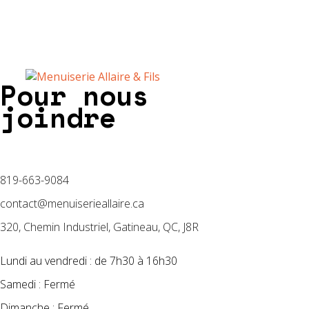
Pour nous
joindre
819-663-9084
contact@menuiserieallaire.ca
320, Chemin Industriel, Gatineau, QC, J8R
Lundi au vendredi : de 7h30 à 16h30
Samedi : Fermé
Dimanche : Fermé