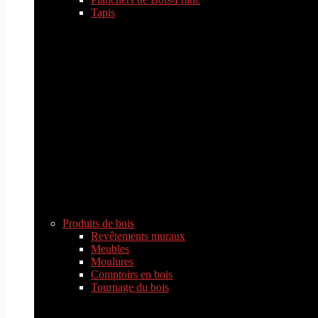
Tapis
Produits de bois
Revêtements muraux
Meubles
Moulures
Comptoirs en bois
Tournage du bois