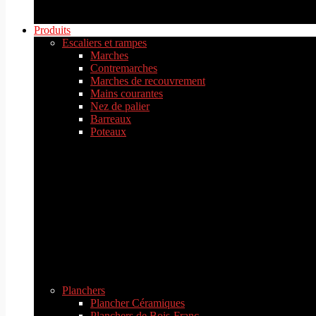
Produits
Escaliers et rampes
Marches
Contremarches
Marches de recouvrement
Mains courantes
Nez de palier
Barreaux
Poteaux
Planchers
Plancher Céramiques
Planchers de Bois-Franc