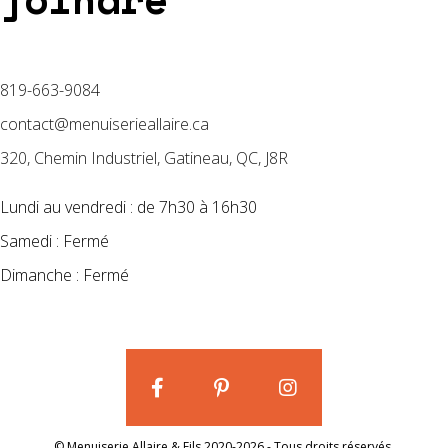
819-663-9084
contact@menuiserieallaire.ca
320, Chemin Industriel, Gatineau, QC, J8R
Lundi au vendredi : de 7h30 à 16h30
Samedi : Fermé
Dimanche : Fermé
© Menuiserie Allaire & Fils 2020-2026 - Tous droits réservés.