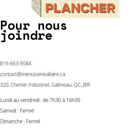
Pour nous
joindre
819-663-9084
contact@menuiserieallaire.ca
320, Chemin Industriel, Gatineau, QC, J8R
Lundi au vendredi : de 7h30 à 16h30
Samedi : Fermé
Dimanche : Fermé