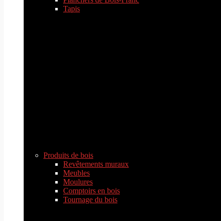
Tapis
Produits de bois
Revêtements muraux
Meubles
Moulures
Comptoirs en bois
Tournage du bois