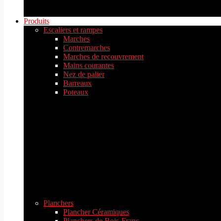
Produits
Escaliers et rampes
Marches
Contremarches
Marches de recouvrement
Mains courantes
Nez de palier
Barreaux
Poteaux
Planchers
Plancher Céramiques
Planchers de Bois-Franc