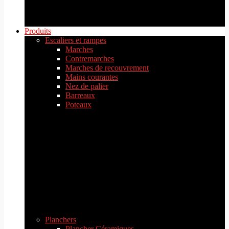
Produits
Escaliers et rampes
Marches
Contremarches
Marches de recouvrement
Mains courantes
Nez de palier
Barreaux
Poteaux
Planchers
Plancher Céramiques