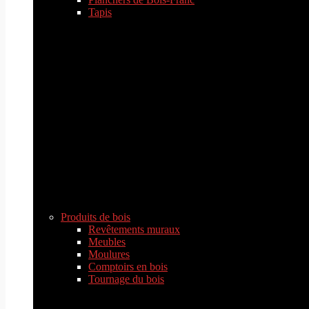
Tapis
Produits de bois
Revêtements muraux
Meubles
Moulures
Comptoirs en bois
Tournage du bois