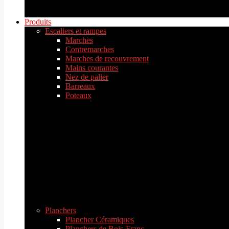
Produits
Escaliers et rampes
Marches
Contremarches
Marches de recouvrement
Mains courantes
Nez de palier
Barreaux
Poteaux
Planchers
Plancher Céramiques
Planchers de Bois-Franc