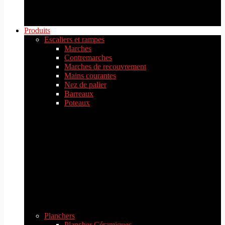
Produits
Escaliers et rampes
Marches
Contremarches
Marches de recouvrement
Mains courantes
Nez de palier
Barreaux
Poteaux
Planchers
Plancher Céramiques