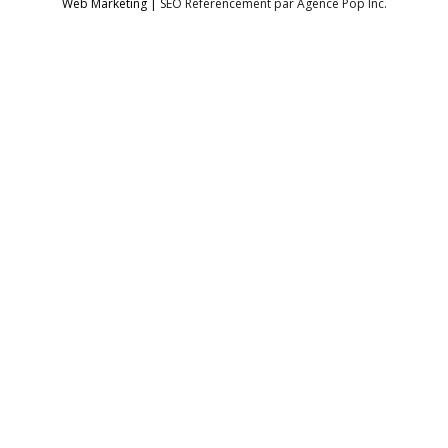
Web Marketing |
SEO Référencement par Agence Pop Inc.